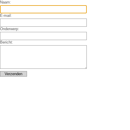
Naam:
E-mail:
Onderwerp:
Bericht: