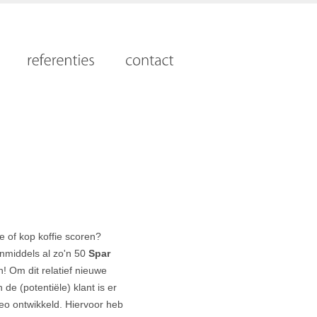
e of kop koffie scoren?
inmiddels al zo'n 50
Spar
! Om dit relatief nieuwe
 de (potentiële) klant is er
eo ontwikkeld. Hiervoor heb