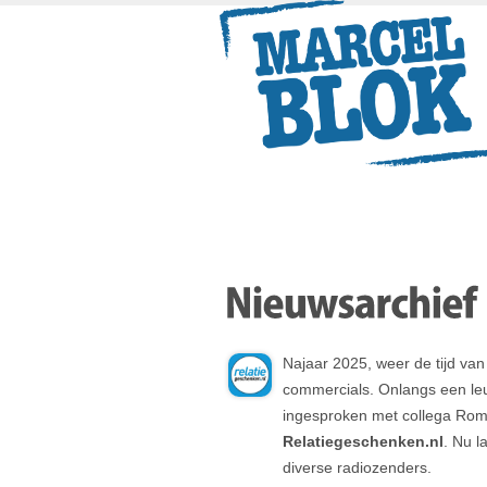
Najaar 2025, weer de tijd va
commercials. Onlangs een le
ingesproken met collega Rom
Relatiegeschenken.nl
. Nu l
diverse radiozenders.