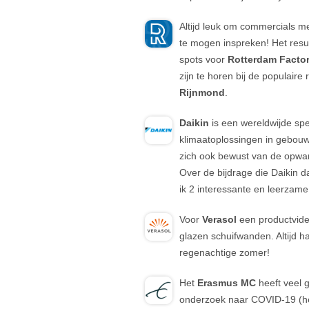
Altijd leuk om commercials m
te mogen inspreken! Het resul
spots voor
Rotterdam Facto
zijn te horen bij de populair
Rijnmond
.
Daikin
is een wereldwijde spe
klimaatoplossingen in gebouwen
zich ook bewust van de opwa
Over de bijdrage die Daikin da
ik 2 interessante en leerzame
Voor
Verasol
een productvid
glazen schuifwanden. Altijd h
regenachtige zomer!
Het
Erasmus MC
heeft veel 
onderzoek naar COVID-19 (he