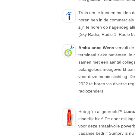
Trots om te kunnen melden da
horen ben in de commercials
zijn te horen op nagenoeg all
(Sky Radio, Radio 1, Radio 5
Ambulance Wens
vervult de
terminaal zieke patiénten. I
samen met een aantal colleg
belangeloos meegewerkt aan
voor deze mooie stichting. De
2022 te horen via diverse regi
radiozenders.
Heb jij 'm al geproefd?!
Lucoz
eindelijk hier! De door mij 
voor deze smaakvolle powerb
Japanse bedrijf Suntory is nu