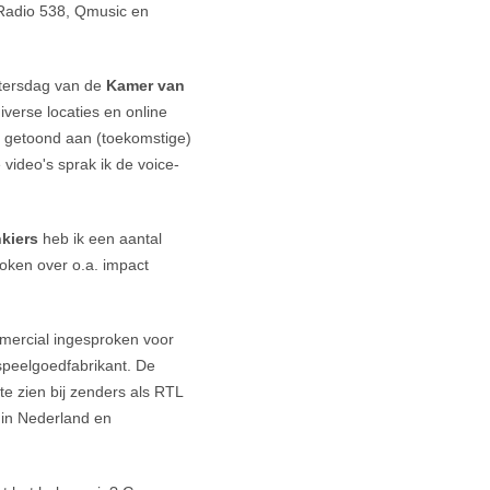
 Radio 538, Qmusic en
artersdag van de
Kamer van
iverse locaties en online
 getoond aan (toekomstige)
video's sprak ik de voice-
nkiers
heb ik een aantal
oken over o.a. impact
mercial ingesproken voor
peelgoedfabrikant. De
e zien bij zenders als RTL
 in Nederland en