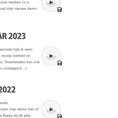
ooie merken (o.a.
load mijn nieuwe demo
periode heb ik weer
r mooie merken en
demo. Downloaden kan ook
n nostalgisch :-).
leuke
ister mijn demo hier of
 floppy bij de play