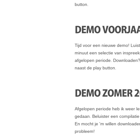
button.
Tijd voor een nieuwe demo! Luis
minuut een selectie van inspree
afgelopen periode. Downloaden?
naast de play button.
Afgelopen periode heb ik weer l
gedaan. Beluister een compilati
En mocht je 'm willen downloade
probleem!