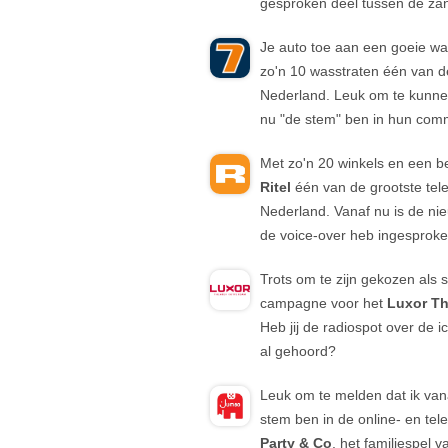
gesproken deel tussen de za
Je auto toe aan een goeie w
zo'n 10 wasstraten één van de
Nederland. Leuk om te kunne
nu "de stem" ben in hun com
Met zo'n 20 winkels en een 
Ritel
één van de grootste tel
Nederland. Vanaf nu is de ni
de voice-over heb ingesproke
Trots om te zijn gekozen als 
campagne voor het
Luxor Th
Heb jij de radiospot over de 
al gehoord?
Leuk om te melden dat ik va
stem ben in de online- en te
Party & Co
, het familiespel 