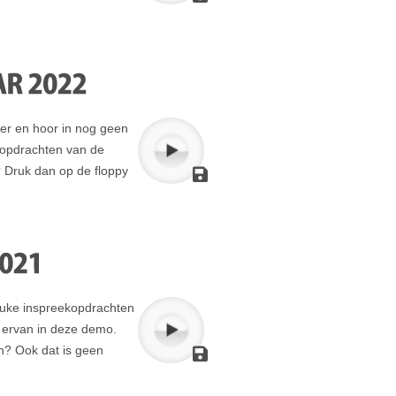
ter en hoor in nog geen
kopdrachten van de
 Druk dan op de floppy
euke inspreekopdrachten
e ervan in deze demo.
n? Ook dat is geen