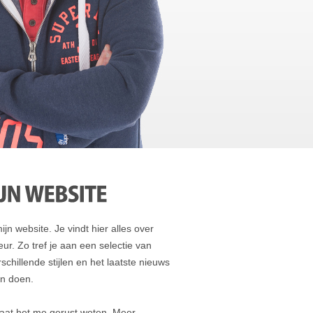
jn website. Je vindt hier alles over
ur. Zo tref je aan een selectie van
chillende stijlen en het laatste nieuws
en doen.
Laat het me gerust weten. Meer