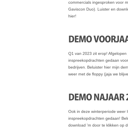
commercials ingesproken voor m
Gaviscon Duo). Luister en down
hier!
Q1 van 2023 zit erop! Afgelopen 
inspreekopdrachten gedaan voo
bedrijven. Beluister hier mijn 
weer met de floppy (jaja we blijve
Ook in deze winterperiode weer 
inspreekopdrachten gedaan! Belu
download 'm door te klikken op de